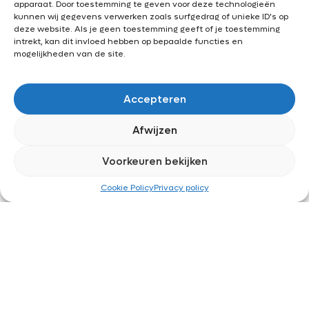
apparaat. Door toestemming te geven voor deze technologieën
Alle rechten
kunnen wij gegevens verwerken zoals surfgedrag of unieke ID's op
voorbehouden © 2025
deze website. Als je geen toestemming geeft of je toestemming
intrekt, kan dit invloed hebben op bepaalde functies en
mogelijkheden van de site.
Accepteren
Afwijzen
Voorkeuren bekijken
Cookie Policy
Privacy policy