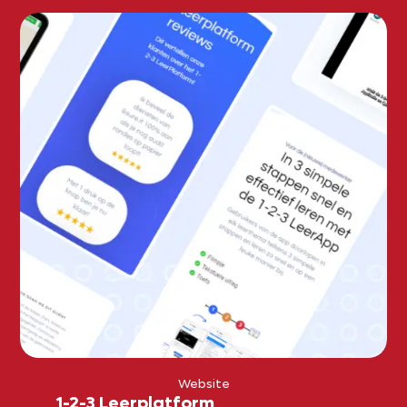
Website
1-2-3 Leerplatform