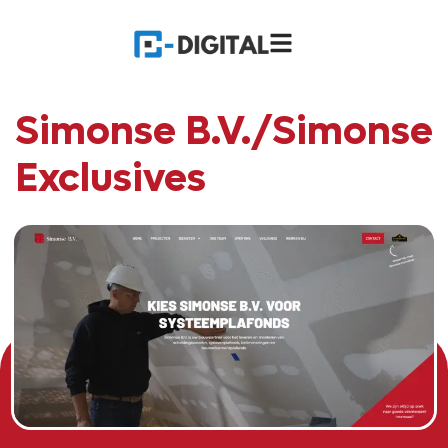
Simonse B.V./Simonse
Exclusives