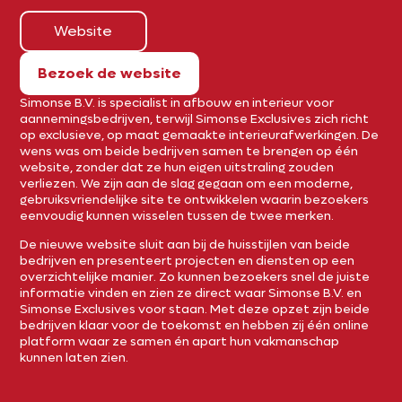
Website
Bezoek de website
Simonse B.V. is specialist in afbouw en interieur voor
aannemingsbedrijven, terwijl Simonse Exclusives zich richt
op exclusieve, op maat gemaakte interieurafwerkingen. De
wens was om beide bedrijven samen te brengen op één
website, zonder dat ze hun eigen uitstraling zouden
verliezen. We zijn aan de slag gegaan om een moderne,
gebruiksvriendelijke site te ontwikkelen waarin bezoekers
eenvoudig kunnen wisselen tussen de twee merken.
De nieuwe website sluit aan bij de huisstijlen van beide
bedrijven en presenteert projecten en diensten op een
overzichtelijke manier. Zo kunnen bezoekers snel de juiste
informatie vinden en zien ze direct waar Simonse B.V. en
Simonse Exclusives voor staan. Met deze opzet zijn beide
bedrijven klaar voor de toekomst en hebben zij één online
platform waar ze samen én apart hun vakmanschap
kunnen laten zien.