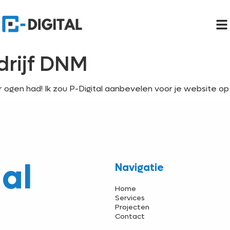
rijf DNM
r ogen had! Ik zou P-Digital aanbevelen voor je website o
al
Navigatie
Home
Services
Projecten
Contact