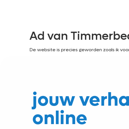
Ad van Timmerbed
De website is precies geworden zoals ik voo
jouw verha
online