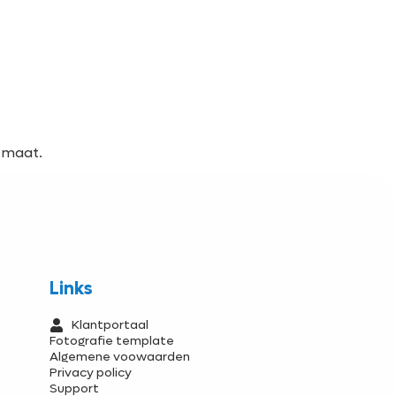
p maat.
Links
Klantportaal
Fotografie template
Algemene voowaarden
Privacy policy
Support