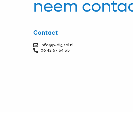
neem contac
Contact
info@p-digital.nl
06 42 67 54 55